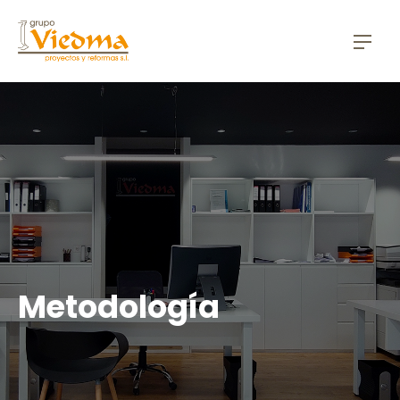
CLO
NAV
Metodología