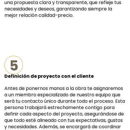
una propuesta clara y transparente, que refleje tus
necesidades y deseos, garantizando siempre la
mejor relación calidad-precio.
5
Definición de proyecto con el cliente
Antes de ponernos manos a la obra te asignaremos
a un miembro especializado de nuestro equipo que
será tu contacto único durante todo el proceso. Esta
persona trabajará estrechamente contigo para
definir cada aspecto del proyecto, asegurándose de
que todo esté alineado con tus expectativas, gustos
ANTERIOR
SIG
y necesidades. Además, se encargará de coordinar