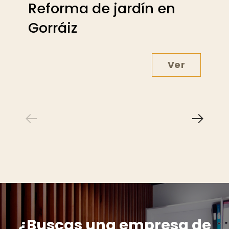
Reforma de jardín en
Gorráiz
Ver
Reforma de
¿Buscas una empresa de