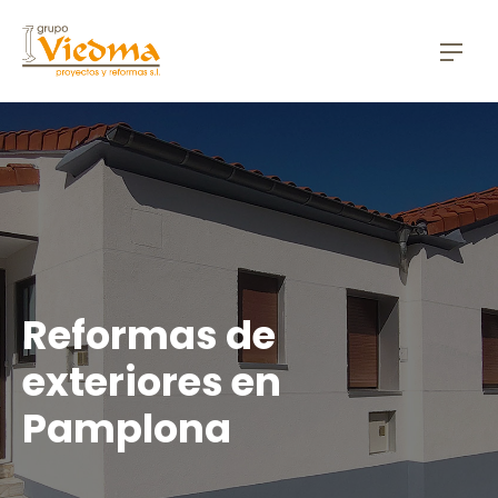
CLO
NAV
Reformas de
exteriores en
Pamplona