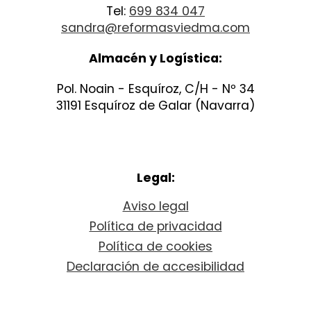
Tel:
699 834 047
sandra@reformasviedma.com
Almacén y Logística:
Pol. Noain - Esquíroz, C/H - Nº 34
31191 Esquíroz de Galar (Navarra)
Legal:
Aviso legal
Política de privacidad
Política de cookies
Declaración de accesibilidad