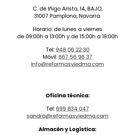
C. de Iñigo Arista, 14, BAJO,
31007 Pamplona, Navarra.
Horario: de lunes a viernes
de 09:00h a 13:00h y de 15:00h a 19:00h
Tel:
948 06 22 30
Móvil:
667 56 96 37
info@reformasviedma.com
Oficina técnica:
Tel:
699 834 047
sandra@reformasviedma.com
Almacén y Logística: