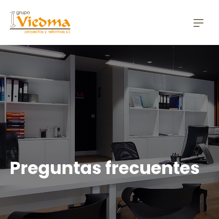
CLO
NAV
Preguntas frecuentes