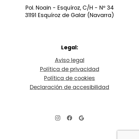
Pol. Noain - Esquíroz, C/H - Nº 34
31191 Esquíroz de Galar (Navarra)
Legal:
Aviso legal
Política de privacidad
Política de cookies
Declaración de accesibilidad
New Window
New Window
New Window