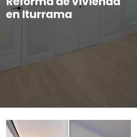
Reforma de vivienda
en Iturrama