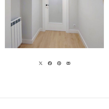
Share on X
Share on Facebook
Share on Pinterest
Share by Email