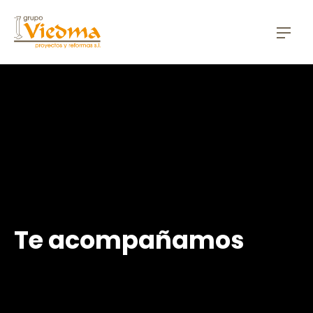
CLO
NAV
Te acompañamos