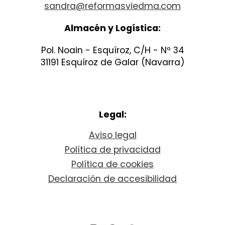
sandra@reformasviedma.com
Almacén y Logística:
Pol. Noain - Esquíroz, C/H - Nº 34
31191 Esquíroz de Galar (Navarra)
Legal:
Aviso legal
Política de privacidad
Política de cookies
Declaración de accesibilidad