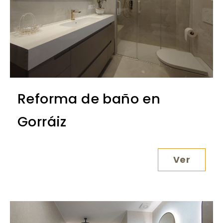
Reforma de baño en
Gorráiz
Ver
Reforma 