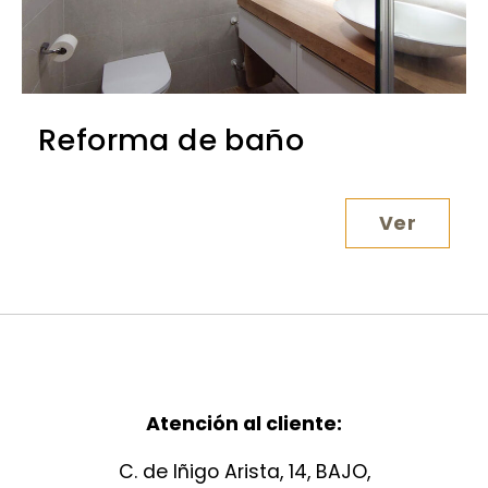
Reforma de baño
Ver
Reforma
Atención al cliente:
C. de Iñigo Arista, 14, BAJO,