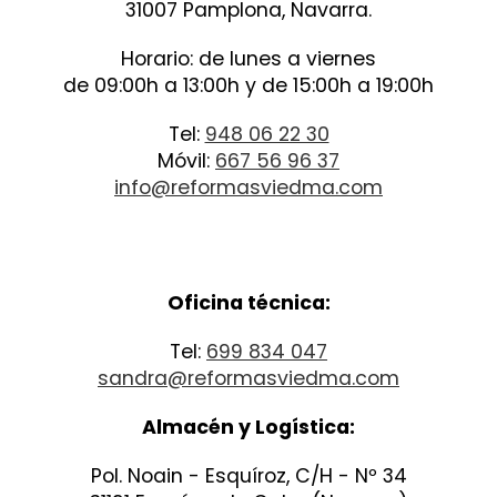
31007 Pamplona, Navarra.
Horario: de lunes a viernes
de 09:00h a 13:00h y de 15:00h a 19:00h
Tel:
948 06 22 30
Móvil:
667 56 96 37
info@reformasviedma.com
Oficina técnica:
Tel:
699 834 047
sandra@reformasviedma.com
Almacén y Logística:
Pol. Noain - Esquíroz, C/H - Nº 34