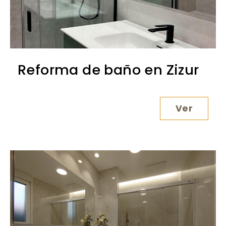
Reforma de baño en Zizur
Ver
Reforma 