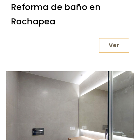
Reforma de baño en
Rochapea
Ver
Reforma