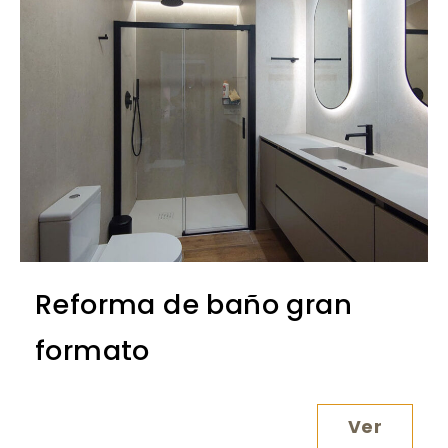
Reforma de baño gran
formato
Ver
Reforma