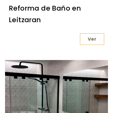
Reforma de Baño en
Leitzaran
Ver
Reforma 