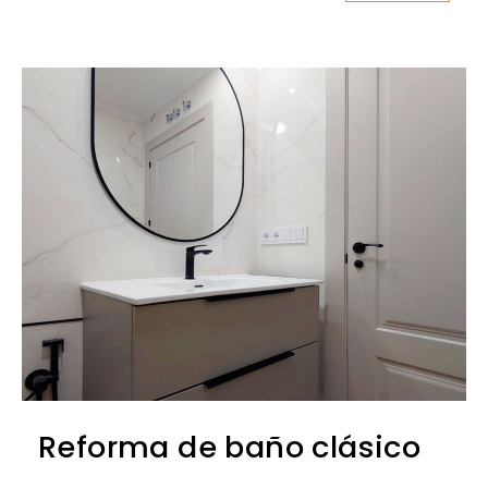
ANTERIOR
SIG
Reforma de baño clásico