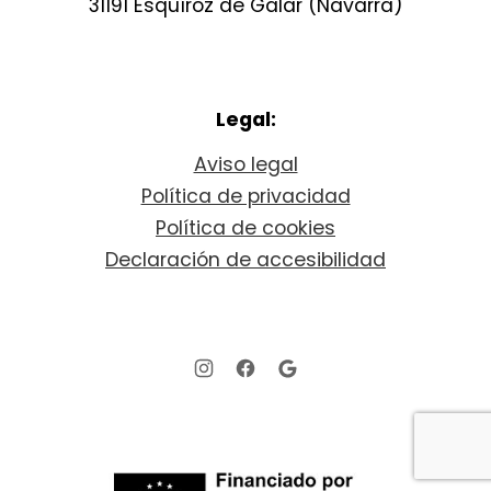
31191 Esquíroz de Galar (Navarra)
Legal:
Aviso legal
Política de privacidad
Política de cookies
Declaración de accesibilidad
New Window
New Window
New Window