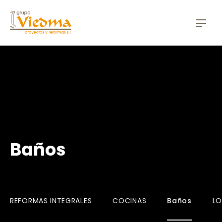
CLO
NAV
Baños
REFORMAS INTEGRALES
COCINAS
Baños
LO